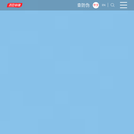
查防伪
|

中文
EN