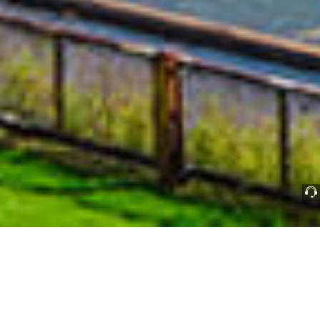
情报局首期开张！这份硬核干货，信息量有点大
2026-06-05
欢迎来到，「汤臣倍健科学营养情报局」第一期，2026年小