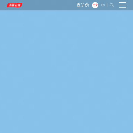
查防伪
|

中文
EN