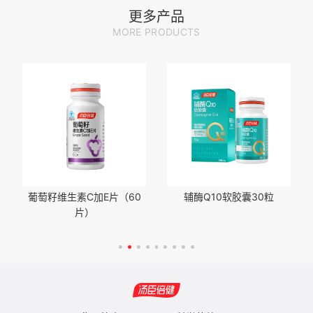
产品；服用治疗药物的人群食用本品时应向医生咨询
更多产品
MORE PRODUCTS
葡萄籽维生素C加E片（60
辅酶Q10软胶囊30粒
片）