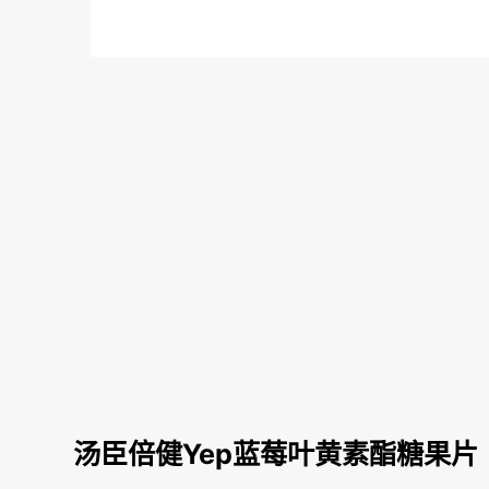
汤臣倍健Yep蓝莓叶黄素酯糖果片