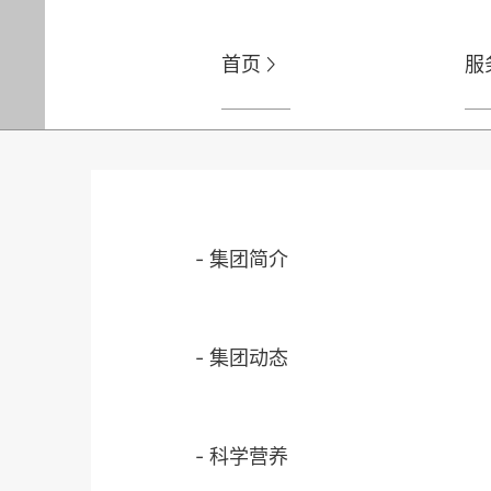
首页
服

-
集团简介
-
集团动态
-
科学营养