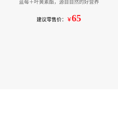
蓝莓＋叶黄素酯，源自自然的好营养
65
建议零售价：
￥