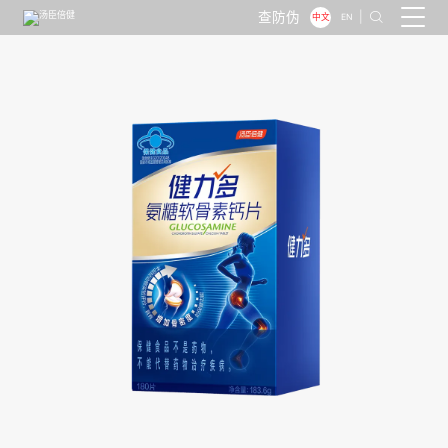
查防伪
|

中文
EN