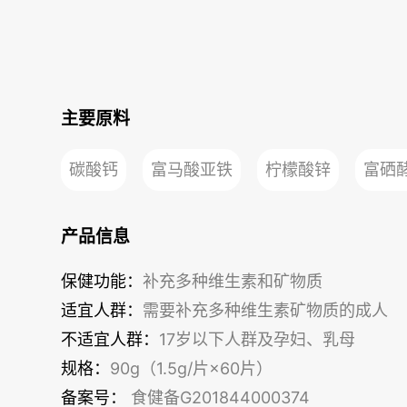
主要原料
碳酸钙
富马酸亚铁
柠檬酸锌
富硒
产品信息
保健功能：
补充多种维生素和矿物质
适宜人群：
需要补充多种维生素矿物质的成人
不适宜人群：
17岁以下人群及孕妇、乳母
规格：
90g（1.5g/片×60片）
备案号：
食健备G201844000374