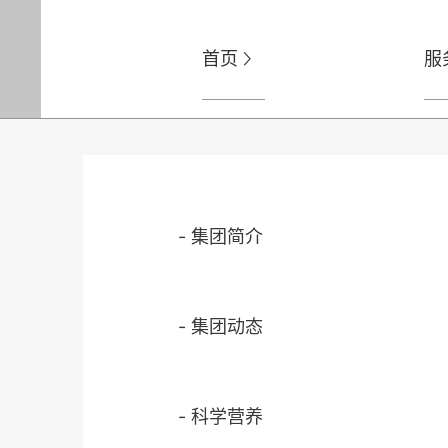
首页
服

-
集团简介
-
集团动态
-
科学营养