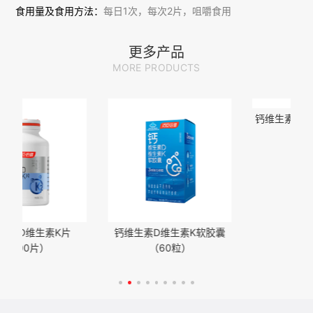
食用量及食用方法：
每日1次，每次2片，咀嚼食用
注意事项：
更多产品
MORE PRODUCTS
钙维生素D维生素K片（
片）
生素K片
钙维生素D维生素K软胶囊
）
（60粒）