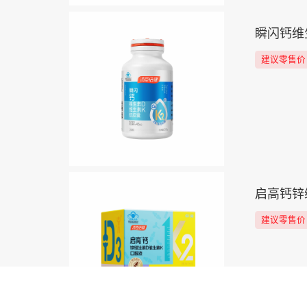
瞬闪钙维
建议零售价
启高钙锌
建议零售价