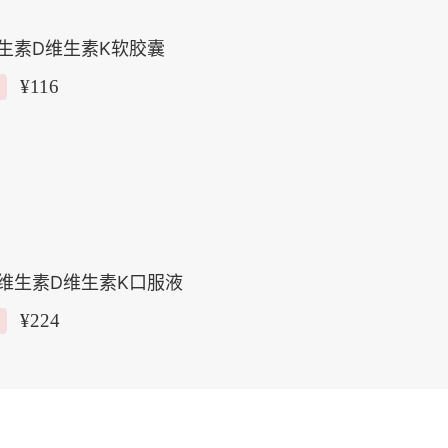
生素D维生素K软胶囊
¥
116
维生素D维生素K口服液
¥
224