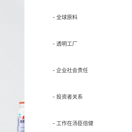
-
全球原料
-
透明工厂
-
企业社会责任
-
投资者关系
-
工作在汤臣倍健