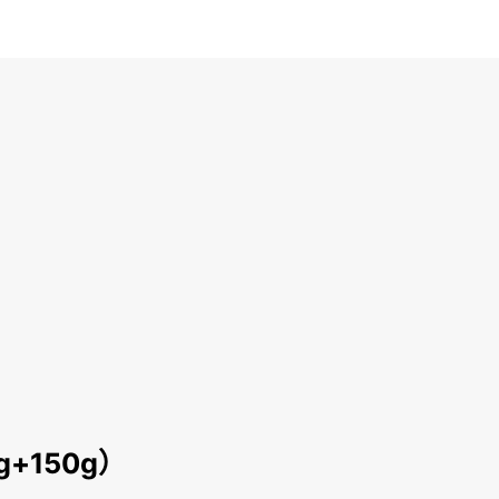
+150g）