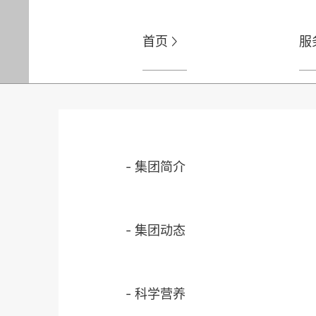
首页
服

-
集团简介
-
集团动态
-
科学营养