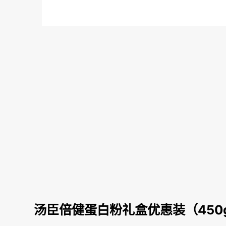
汤臣倍健蛋白粉礼盒优惠装（450g